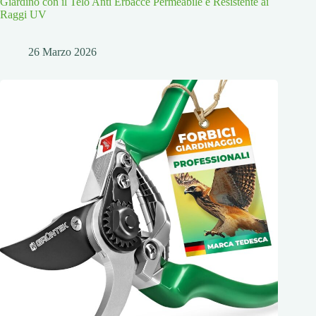
Giardino con il Telo Anti Erbacce Permeabile e Resistente ai
Raggi UV
26 Marzo 2026