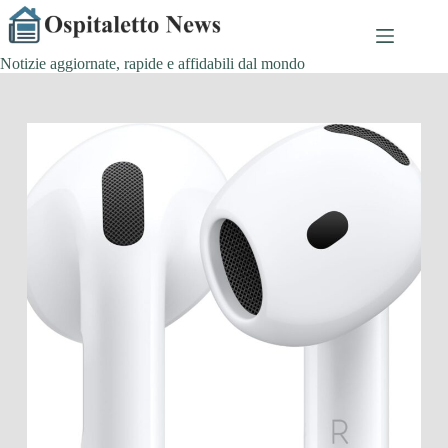
Salta
al
contenuto
Notizie aggiornate, rapide e affidabili dal mondo