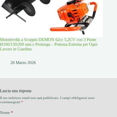
Mototrivella a Scoppio DEMON 62cc 5,2CV con 3 Punte
Ø100/150/200 mm e Prolunga – Potenza Estrema per Ogni
Lavoro in Giardino
26 Marzo 2026
Lascia una risposta
Il tuo indirizzo email non sarà pubblicato.
I campi obbligatori sono
contrassegnati
*
Nome
*