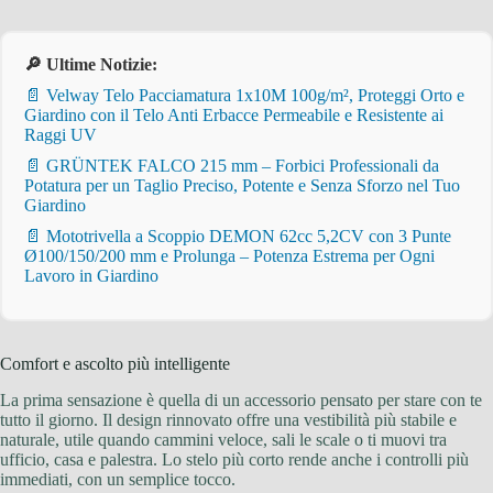
🔎 Ultime Notizie:
📄 Velway Telo Pacciamatura 1x10M 100g/m², Proteggi Orto e
Giardino con il Telo Anti Erbacce Permeabile e Resistente ai
Raggi UV
📄 GRÜNTEK FALCO 215 mm – Forbici Professionali da
Potatura per un Taglio Preciso, Potente e Senza Sforzo nel Tuo
Giardino
📄 Mototrivella a Scoppio DEMON 62cc 5,2CV con 3 Punte
Ø100/150/200 mm e Prolunga – Potenza Estrema per Ogni
Lavoro in Giardino
Comfort e ascolto più intelligente
La prima sensazione è quella di un accessorio pensato per stare con te
tutto il giorno. Il design rinnovato offre una vestibilità più stabile e
naturale, utile quando cammini veloce, sali le scale o ti muovi tra
ufficio, casa e palestra. Lo stelo più corto rende anche i controlli più
immediati, con un semplice tocco.