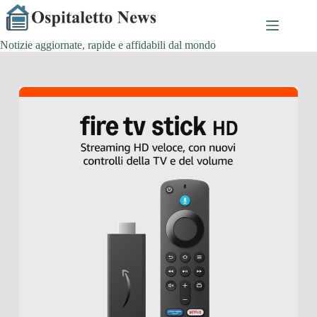
Salta
al
contenuto
Notizie aggiornate, rapide e affidabili dal mondo