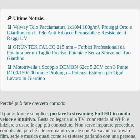
🔎 Ultime Notizie:
📄 Velway Telo Pacciamatura 1x10M 100g/m², Proteggi Orto e
Giardino con il Telo Anti Erbacce Permeabile e Resistente ai
Raggi UV
📄 GRÜNTEK FALCO 215 mm – Forbici Professionali da
Potatura per un Taglio Preciso, Potente e Senza Sforzo nel Tuo
Giardino
📄 Mototrivella a Scoppio DEMON 62cc 5,2CV con 3 Punte
Ø100/150/200 mm e Prolunga – Potenza Estrema per Ogni
Lavoro in Giardino
Perché può fare davvero comodo
Il punto forte è semplice,
portare lo streaming Full HD in modo
veloce e intuitivo
. Basta collegarla alla TV, connetterla al Wi-Fi e
iniziare a usare le app più conosciute. Non serve imparare procedure
complicate, perché il telecomando vocale con Alexa aiuta a trovare
film, serie e musica quasi come se si stesse parlando con una persona.