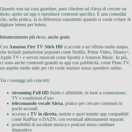
Quando non sai cosa guardare, puoi chiedere ad Alexa di cercare un
titolo, aprire un’app o riprodurre contenuti specifici. È una comodità
che, nella pratica, fa la differenza soprattutto quando si vuole evitare di
digitare lettera per lettera.
Intrattenimento più ricco, anche gratis
Con
Amazon Fire TV Stick HD
si accede a un’offerta molto ampia,
che include piattaforme popolari come Netflix, Prime Video, Disney+,
Apple TV+ e servizi musicali come Spotify e Amazon Music. In più,
ci sono anche contenuti gratuiti su app con pubblicità, come Pluto TV,
un aspetto molto utile per chi vuole iniziare senza spendere subito.
Tra i vantaggi più concreti:
streaming Full HD
fluido e affidabile, in base a connessione,
TV e condizioni d’uso
telecomando vocale Alexa
, pratico per cercare contenuti in
pochi secondi
accesso a
TV in diretta
, notizie e sport tramite app compatibili
come RaiPlay o DAZN, con eventuali abbonamenti separati
possibilità di ascoltare musica e podcast senza cambiare
dispositivo