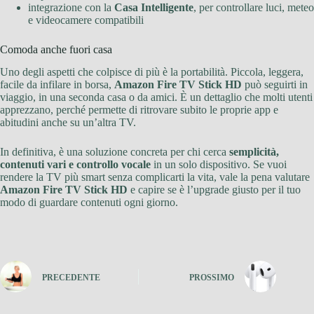
integrazione con la
Casa Intelligente
, per controllare luci, meteo
e videocamere compatibili
Comoda anche fuori casa
Uno degli aspetti che colpisce di più è la portabilità. Piccola, leggera,
facile da infilare in borsa,
Amazon Fire TV Stick HD
può seguirti in
viaggio, in una seconda casa o da amici. È un dettaglio che molti utenti
apprezzano, perché permette di ritrovare subito le proprie app e
abitudini anche su un’altra TV.
In definitiva, è una soluzione concreta per chi cerca
semplicità,
contenuti vari e controllo vocale
in un solo dispositivo. Se vuoi
rendere la TV più smart senza complicarti la vita, vale la pena valutare
Amazon Fire TV Stick HD
e capire se è l’upgrade giusto per il tuo
modo di guardare contenuti ogni giorno.
PRECEDENTE
PROSSIMO