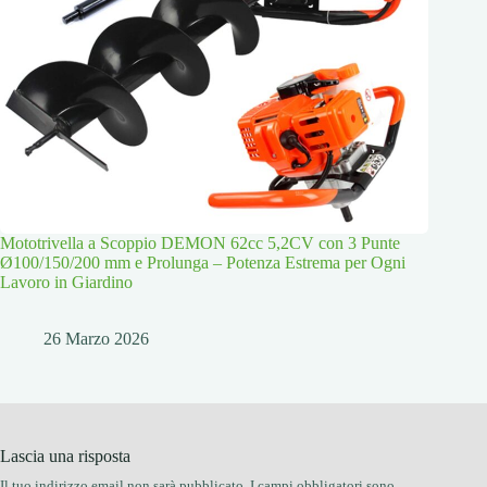
Mototrivella a Scoppio DEMON 62cc 5,2CV con 3 Punte
Ø100/150/200 mm e Prolunga – Potenza Estrema per Ogni
Lavoro in Giardino
26 Marzo 2026
Lascia una risposta
Il tuo indirizzo email non sarà pubblicato.
I campi obbligatori sono