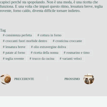
capisci perché sta spopolando. Non è una moda, è una ricetta che
funziona. E una volta che impari questo ritmo, lessatura breve, teglia
rovente, forno caldo, diventa difficile tornare indietro.
Tag
#
consistenza perfetta
#
cottura in forno
#
croccanti fuori morbide dentro
#
crosticina croccante
#
lessatura breve
#
olio extravergine doliva
#
patate al forno
#
ricetta della nonna
#
rosmarino e timo
#
teglia rovente
#
trucco da cucina
#
varianti veloci
PRECEDENTE
PROSSIMO