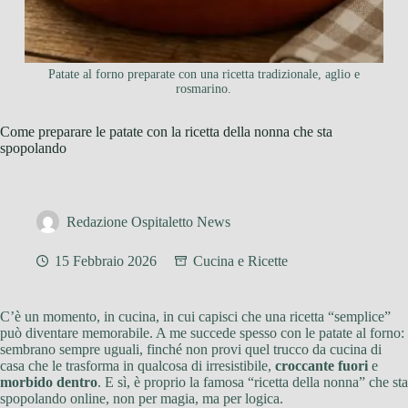
Patate al forno preparate con una ricetta tradizionale, aglio e
rosmarino.
Come preparare le patate con la ricetta della nonna che sta
spopolando
Redazione Ospitaletto News
15 Febbraio 2026
Cucina e Ricette
C’è un momento, in cucina, in cui capisci che una ricetta “semplice”
può diventare memorabile. A me succede spesso con le patate al forno:
sembrano sempre uguali, finché non provi quel trucco da cucina di
casa che le trasforma in qualcosa di irresistibile,
croccante fuori
e
morbido dentro
. E sì, è proprio la famosa “ricetta della nonna” che sta
spopolando online, non per magia, ma per logica.