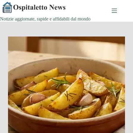
Salta
al
contenuto
Notizie aggiornate, rapide e affidabili dal mondo