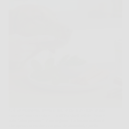
C’è un momento, prima o poi, in cui ti avvicini al tuo
cane per una coccola e… ti arriva quell’odore. Non è
solo “alito pesante”: è un segnale. La buona notizia è
che spesso si risolve con piccole abitudini. Quella…