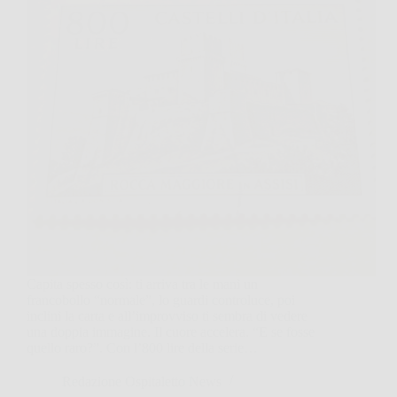
Capita spesso così: ti arriva tra le mani un
francobollo “normale”, lo guardi controluce, poi
inclini la carta e all’improvviso ti sembra di vedere
una doppia immagine. Il cuore accelera. “E se fosse
quello raro?”. Con l’800 lire della serie…
Redazione Ospitaletto News