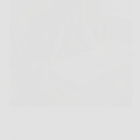
C’è un tipo di errore che non fa rumore quando
accade, non provoca scenate, non lascia macerie
immediate. Eppure, dopo mesi o anni, lo senti
addosso come un cappotto pesante: è l’errore
dell’attesa infinita, della scelta rimandata finché la
vita…