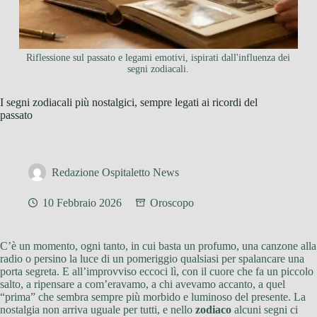
Riflessione sul passato e legami emotivi, ispirati dall'influenza dei
segni zodiacali.
I segni zodiacali più nostalgici, sempre legati ai ricordi del
passato
Redazione Ospitaletto News
10 Febbraio 2026
Oroscopo
C’è un momento, ogni tanto, in cui basta un profumo, una canzone alla
radio o persino la luce di un pomeriggio qualsiasi per spalancare una
porta segreta. E all’improvviso eccoci lì, con il cuore che fa un piccolo
salto, a ripensare a com’eravamo, a chi avevamo accanto, a quel
“prima” che sembra sempre più morbido e luminoso del presente. La
nostalgia non arriva uguale per tutti, e nello
zodiaco
alcuni segni ci