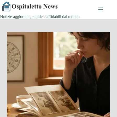
Salta
al
contenuto
Notizie aggiornate, rapide e affidabili dal mondo