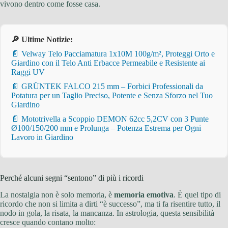
vivono dentro come fosse casa.
🔎 Ultime Notizie:
📄 Velway Telo Pacciamatura 1x10M 100g/m², Proteggi Orto e
Giardino con il Telo Anti Erbacce Permeabile e Resistente ai
Raggi UV
📄 GRÜNTEK FALCO 215 mm – Forbici Professionali da
Potatura per un Taglio Preciso, Potente e Senza Sforzo nel Tuo
Giardino
📄 Mototrivella a Scoppio DEMON 62cc 5,2CV con 3 Punte
Ø100/150/200 mm e Prolunga – Potenza Estrema per Ogni
Lavoro in Giardino
Perché alcuni segni “sentono” di più i ricordi
La nostalgia non è solo memoria, è
memoria emotiva
. È quel tipo di
ricordo che non si limita a dirti “è successo”, ma ti fa risentire tutto, il
nodo in gola, la risata, la mancanza. In astrologia, questa sensibilità
cresce quando contano molto: