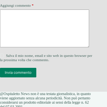
Aggiungi commento
*
Salva il mio nome, email e sito web in questo browser per
la prossima volta che commento.
Invia commento
@Ospitaletto News non è una testata giornalistica, in quanto
viene aggiornato senza alcuna periodicità. Non può pertanto
considerarsi un prodotto editoriale ai sensi della legge n. 62
del 07.03.2001.