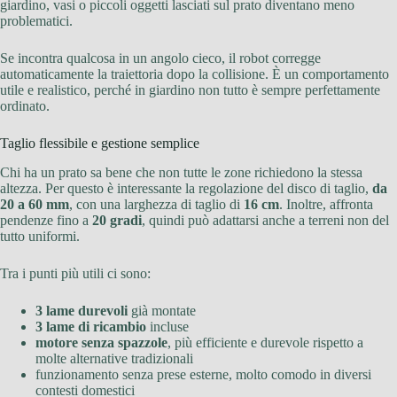
giardino, vasi o piccoli oggetti lasciati sul prato diventano meno
problematici.
Se incontra qualcosa in un angolo cieco, il robot corregge
automaticamente la traiettoria dopo la collisione. È un comportamento
utile e realistico, perché in giardino non tutto è sempre perfettamente
ordinato.
Taglio flessibile e gestione semplice
Chi ha un prato sa bene che non tutte le zone richiedono la stessa
altezza. Per questo è interessante la regolazione del disco di taglio,
da
20 a 60 mm
, con una larghezza di taglio di
16 cm
. Inoltre, affronta
pendenze fino a
20 gradi
, quindi può adattarsi anche a terreni non del
tutto uniformi.
Tra i punti più utili ci sono:
3 lame durevoli
già montate
3 lame di ricambio
incluse
motore senza spazzole
, più efficiente e durevole rispetto a
molte alternative tradizionali
funzionamento senza prese esterne, molto comodo in diversi
contesti domestici