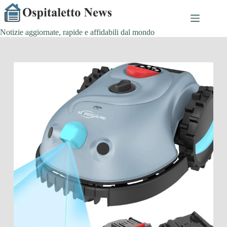
Salta
al
contenuto
Notizie aggiornate, rapide e affidabili dal mondo