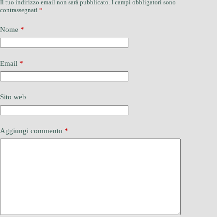
Il tuo indirizzo email non sarà pubblicato.
I campi obbligatori sono
contrassegnati
*
Nome
*
Email
*
Sito web
Aggiungi commento
*