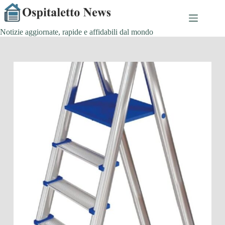
Salta
al
contenuto
Notizie aggiornate, rapide e affidabili dal mondo