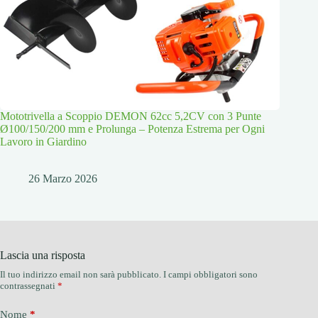
Mototrivella a Scoppio DEMON 62cc 5,2CV con 3 Punte
Ø100/150/200 mm e Prolunga – Potenza Estrema per Ogni
Lavoro in Giardino
26 Marzo 2026
Lascia una risposta
Il tuo indirizzo email non sarà pubblicato.
I campi obbligatori sono
contrassegnati
*
Nome
*