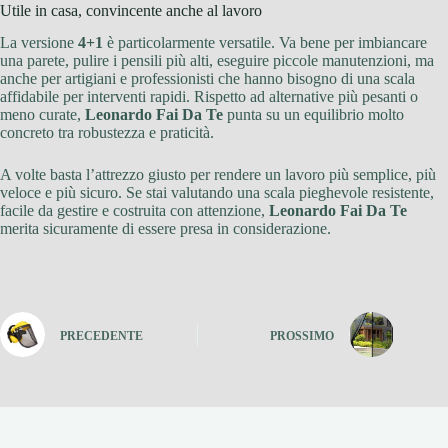
Utile in casa, convincente anche al lavoro
La versione
4+1
è particolarmente versatile. Va bene per imbiancare
una parete, pulire i pensili più alti, eseguire piccole manutenzioni, ma
anche per artigiani e professionisti che hanno bisogno di una scala
affidabile per interventi rapidi. Rispetto ad alternative più pesanti o
meno curate,
Leonardo Fai Da Te
punta su un equilibrio molto
concreto tra robustezza e praticità.
A volte basta l’attrezzo giusto per rendere un lavoro più semplice, più
veloce e più sicuro. Se stai valutando una scala pieghevole resistente,
facile da gestire e costruita con attenzione,
Leonardo Fai Da Te
merita sicuramente di essere presa in considerazione.
PRECEDENTE
PROSSIMO