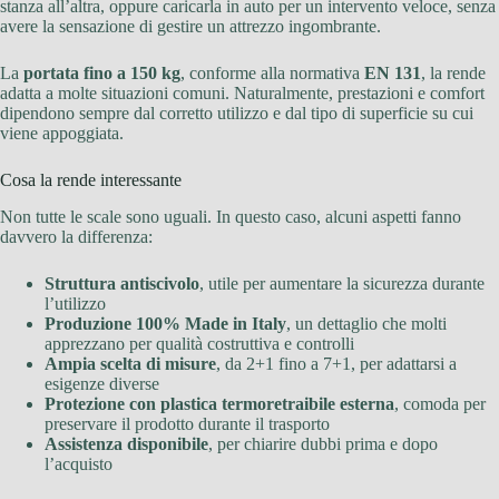
stanza all’altra, oppure caricarla in auto per un intervento veloce, senza
avere la sensazione di gestire un attrezzo ingombrante.
La
portata fino a 150 kg
, conforme alla normativa
EN 131
, la rende
adatta a molte situazioni comuni. Naturalmente, prestazioni e comfort
dipendono sempre dal corretto utilizzo e dal tipo di superficie su cui
viene appoggiata.
Cosa la rende interessante
Non tutte le scale sono uguali. In questo caso, alcuni aspetti fanno
davvero la differenza:
Struttura antiscivolo
, utile per aumentare la sicurezza durante
l’utilizzo
Produzione 100% Made in Italy
, un dettaglio che molti
apprezzano per qualità costruttiva e controlli
Ampia scelta di misure
, da 2+1 fino a 7+1, per adattarsi a
esigenze diverse
Protezione con plastica termoretraibile esterna
, comoda per
preservare il prodotto durante il trasporto
Assistenza disponibile
, per chiarire dubbi prima e dopo
l’acquisto