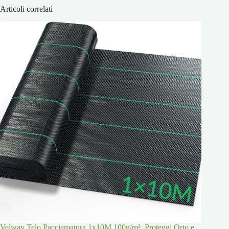
Articoli correlati
Velway Telo Pacciamatura 1x10M 100g/m², Proteggi Orto e