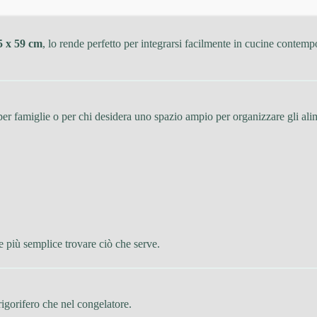
5 x 59 cm
, lo rende perfetto per integrarsi facilmente in cucine contemp
per famiglie o per chi desidera uno spazio ampio per organizzare gli ali
de più semplice trovare ciò che serve.
igorifero che nel congelatore.