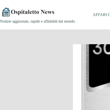
Salta
al
contenuto
AFFARI 
Notizie aggiornate, rapide e affidabili dal mondo