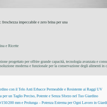
reschezza impeccabile e zero brina per una
na e Ricette
azione progettato per offrire grande capacità, tecnologia avanzata e con
 soluzione moderna e funzionale per la conservazione degli alimenti in 
dino con il Telo Anti Erbacce Permeabile e Resistente ai Raggi UV
r un Taglio Preciso, Potente e Senza Sforzo nel Tuo Giardino
150/200 mm e Prolunga – Potenza Estrema per Ogni Lavoro in Giard