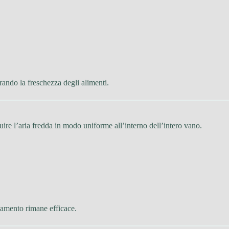
ando la freschezza degli alimenti.
buire l’aria fredda in modo uniforme all’interno dell’intero vano.
damento rimane efficace.