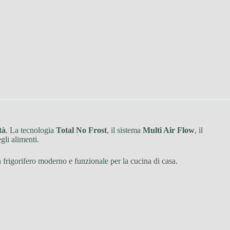
tà
. La tecnologia
Total No Frost
, il sistema
Multi Air Flow
, il
li alimenti.
n frigorifero moderno e funzionale per la cucina di casa.