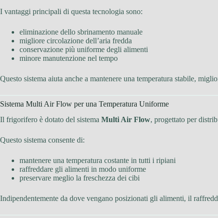
I vantaggi principali di questa tecnologia sono:
eliminazione dello sbrinamento manuale
migliore circolazione dell’aria fredda
conservazione più uniforme degli alimenti
minore manutenzione nel tempo
Questo sistema aiuta anche a mantenere una temperatura stabile, miglior
Sistema Multi Air Flow per una Temperatura Uniforme
Il frigorifero è dotato del sistema
Multi Air Flow
, progettato per distri
Questo sistema consente di:
mantenere una temperatura costante in tutti i ripiani
raffreddare gli alimenti in modo uniforme
preservare meglio la freschezza dei cibi
Indipendentemente da dove vengano posizionati gli alimenti, il raffred