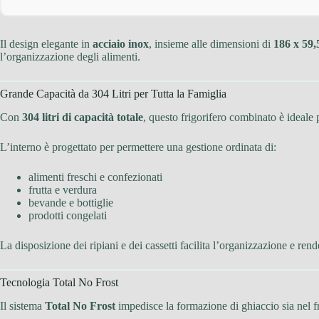
Il design elegante in
acciaio inox
, insieme alle dimensioni di
186 x 59,
l’organizzazione degli alimenti.
Grande Capacità da 304 Litri per Tutta la Famiglia
Con
304 litri di capacità totale
, questo frigorifero combinato è ideale 
L’interno è progettato per permettere una gestione ordinata di:
alimenti freschi e confezionati
frutta e verdura
bevande e bottiglie
prodotti congelati
La disposizione dei ripiani e dei cassetti facilita l’organizzazione e ren
Tecnologia Total No Frost
Il sistema
Total No Frost
impedisce la formazione di ghiaccio sia nel fr