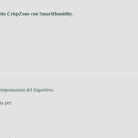
etto CrispZone con SmartHumidity
.
impostazioni del frigorifero.
ta per: