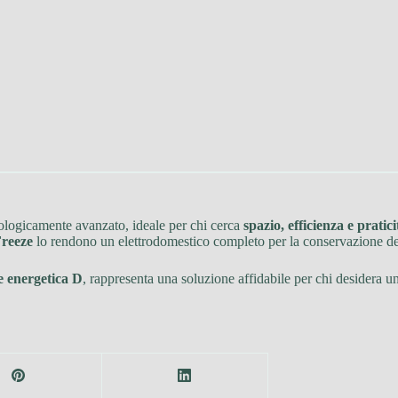
ologicamente avanzato, ideale per chi cerca
spazio, efficienza e pratici
reeze
lo rendono un elettrodomestico completo per la conservazione deg
e energetica D
, rappresenta una soluzione affidabile per chi desidera u