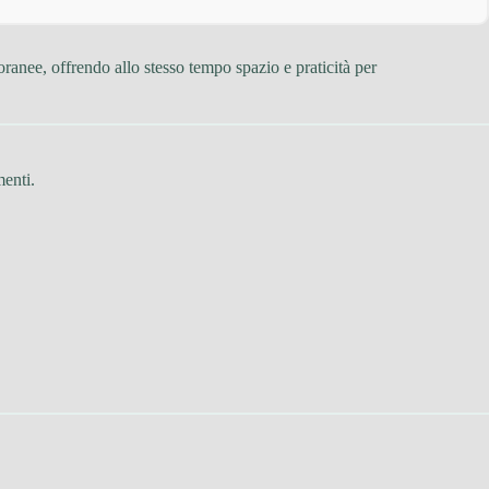
oranee, offrendo allo stesso tempo spazio e praticità per
menti.