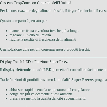
Cassetto CrispZone con Controllo dell’Umidità
Per la conservazione degli alimenti freschi, il frigorifero include il
cass
Questo comparto è pensato per:
mantenere frutta e verdura fresche più a lungo
regolare il livello di umidità
ridurre la perdita di freschezza degli alimenti
Una soluzione utile per chi consuma spesso prodotti freschi.
Display Touch LED e Funzione Super Freeze
Il
display elettronico touch LED
permette di controllare facilmente le 
Tra le funzioni disponibili troviamo la modalità
Super Freeze
, progetta
abbassare rapidamente la temperatura del congelatore
congelare più velocemente nuovi alimenti
preservare meglio la qualità dei cibi appena inseriti