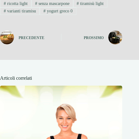
#
ricotta light
#
senza mascarpone
#
tiramisù light
#
varianti tiramisu
#
yogurt greco 0
PRECEDENTE
PROSSIMO
Articoli correlati