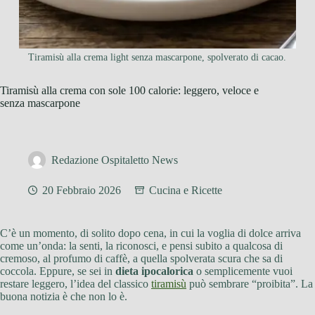
Tiramisù alla crema light senza mascarpone, spolverato di cacao.
Tiramisù alla crema con sole 100 calorie: leggero, veloce e
senza mascarpone
Redazione Ospitaletto News
20 Febbraio 2026
Cucina e Ricette
C’è un momento, di solito dopo cena, in cui la voglia di dolce arriva
come un’onda: la senti, la riconosci, e pensi subito a qualcosa di
cremoso, al profumo di caffè, a quella spolverata scura che sa di
coccola. Eppure, se sei in
dieta ipocalorica
o semplicemente vuoi
restare leggero, l’idea del classico
tiramisù
può sembrare “proibita”. La
buona notizia è che non lo è.