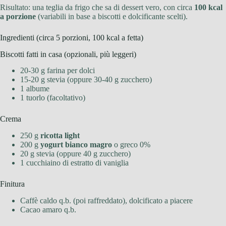
Risultato: una teglia da frigo che sa di dessert vero, con circa
100 kcal
a porzione
(variabili in base a biscotti e dolcificante scelti).
Ingredienti (circa 5 porzioni, 100 kcal a fetta)
Biscotti fatti in casa (opzionali, più leggeri)
20-30 g farina per dolci
15-20 g stevia (oppure 30-40 g zucchero)
1 albume
1 tuorlo (facoltativo)
Crema
250 g
ricotta light
200 g
yogurt bianco magro
o greco 0%
20 g stevia (oppure 40 g zucchero)
1 cucchiaino di estratto di vaniglia
Finitura
Caffè caldo q.b. (poi raffreddato), dolcificato a piacere
Cacao amaro q.b.