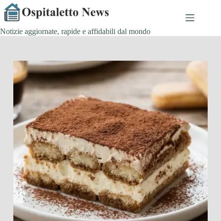
Salta
al
contenuto
Notizie aggiornate, rapide e affidabili dal mondo