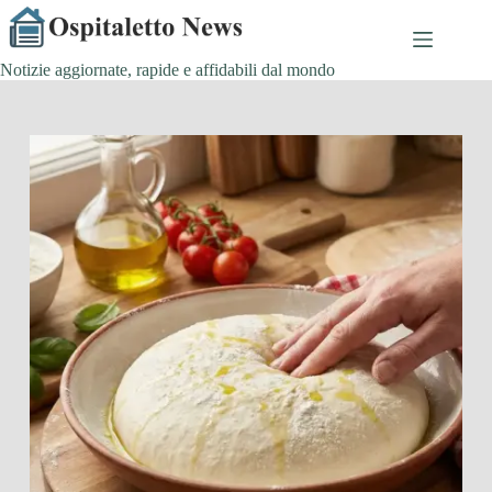
Salta
al
contenuto
Notizie aggiornate, rapide e affidabili dal mondo