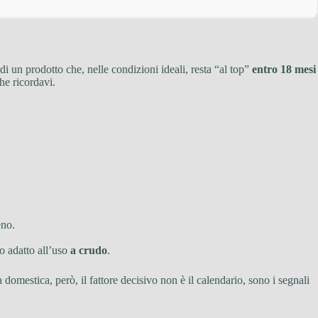
 di un prodotto che, nelle condizioni ideali, resta “al top”
entro 18 mesi
he ricordavi.
eno.
o adatto all’uso
a crudo
.
a domestica, però, il fattore decisivo non è il calendario, sono i segnali