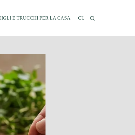
IGLI E TRUCCHI PER LA CASA
CUCINA E RICETTE
G