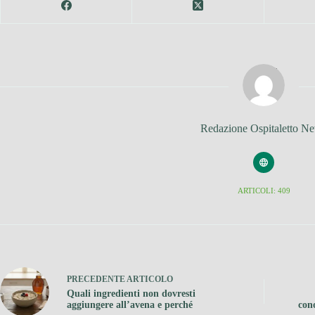
Redazione Ospitaletto N
ARTICOLI: 409
PRECEDENTE
ARTICOLO
Quali ingredienti non dovresti
aggiungere all’avena e perché
con