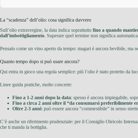
La “scadenza” dell’olio: cosa significa davvero
Sull’olio extravergine, la data indica soprattutto
fino a quando mantien
dall’imbottigliamento
. Superare quel termine non significa automatica
Pensalo come un vino aperto da tempo: magari è ancora bevibile, ma non
Quanto tempo dopo si può usare ancora?
Qui entra in gioco una regola semplice: più l’olio è stato protetto da luce
Linee guida pratiche, molto concrete:
Fino a 1-2 anni dopo la data
: spesso è ancora impiegabile, sopr
Fino a circa 2 anni oltre il “da consumarsi preferibilmente e
Oltre 2-3 anni
: può essere ancora “commestibile” in senso stret
C’è anche un riferimento prudenziale: per il Consiglio Oleicolo Interna
che ti manda la bottiglia.