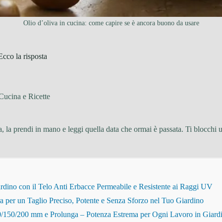
Olio d’oliva in cucina: come capire se è ancora buono da usare
Ecco la risposta
Cucina e Ricette
na, la prendi in mano e leggi quella data che ormai è passata. Ti blocchi
dino con il Telo Anti Erbacce Permeabile e Resistente ai Raggi UV
r un Taglio Preciso, Potente e Senza Sforzo nel Tuo Giardino
150/200 mm e Prolunga – Potenza Estrema per Ogni Lavoro in Giard