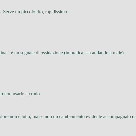
. Serve un piccolo rito, rapidissimo.
ina”, è un segnale di ossidazione (in pratica, sta andando a male).
io non usarlo a crudo.
olore non è tutto, ma se noti un cambiamento evidente accompagnato da 