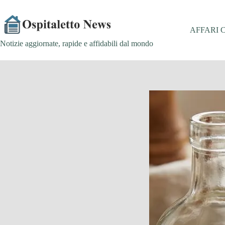
Salta
al
contenuto
AFFARI 
Notizie aggiornate, rapide e affidabili dal mondo