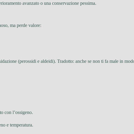
terioramento avanzato o una conservazione pessima.
noso, ma perde valore:
idazione (perossidi e aldeidi). Tradotto: anche se non ti fa male in m
tto con l’ossigeno.
geno e temperatura.