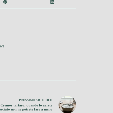
ews
PROSSIMO
ARTICOLO
Cremor tartaro: quando lo avrete
osciuto non ne potrete fare a meno