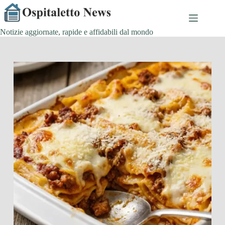
Salta
al
contenuto
Notizie aggiornate, rapide e affidabili dal mondo