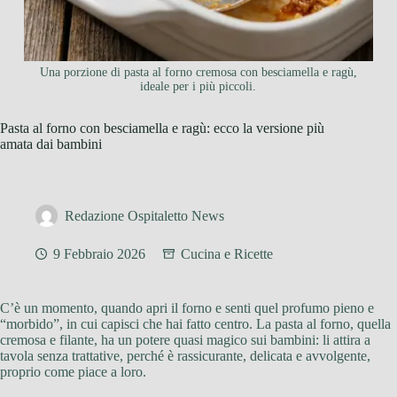
Una porzione di pasta al forno cremosa con besciamella e ragù,
ideale per i più piccoli.
Pasta al forno con besciamella e ragù: ecco la versione più
amata dai bambini
Redazione Ospitaletto News
9 Febbraio 2026
Cucina e Ricette
C’è un momento, quando apri il forno e senti quel profumo pieno e
“morbido”, in cui capisci che hai fatto centro. La pasta al forno, quella
cremosa e filante, ha un potere quasi magico sui bambini: li attira a
tavola senza trattative, perché è rassicurante, delicata e avvolgente,
proprio come piace a loro.