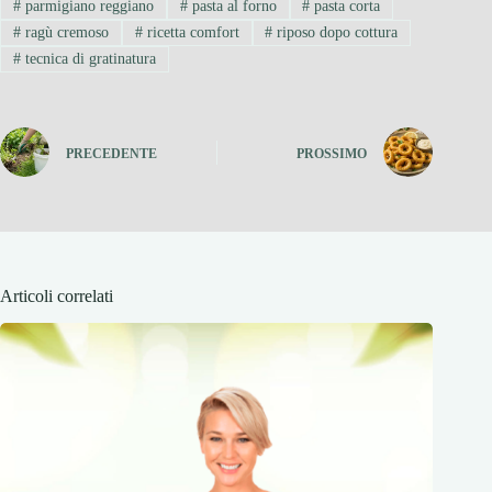
#
parmigiano reggiano
#
pasta al forno
#
pasta corta
#
ragù cremoso
#
ricetta comfort
#
riposo dopo cottura
#
tecnica di gratinatura
PRECEDENTE
PROSSIMO
Articoli correlati