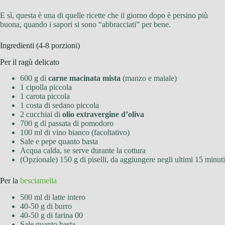
E sì, questa è una di quelle ricette che il giorno dopo è persino più
buona, quando i sapori si sono “abbracciati” per bene.
Ingredienti (4-8 porzioni)
Per il ragù delicato
600 g di
carne macinata mista
(manzo e maiale)
1 cipolla piccola
1 carota piccola
1 costa di sedano piccola
2 cucchiai di
olio extravergine d’oliva
700 g di passata di pomodoro
100 ml di vino bianco (facoltativo)
Sale e pepe quanto basta
Acqua calda, se serve durante la cottura
(Opzionale) 150 g di piselli, da aggiungere negli ultimi 15 minuti
Per la
besciamella
500 ml di latte intero
40-50 g di burro
40-50 g di farina 00
Sale quanto basta