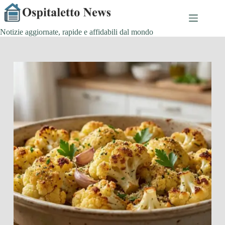
Salta
al
contenuto
Notizie aggiornate, rapide e affidabili dal mondo