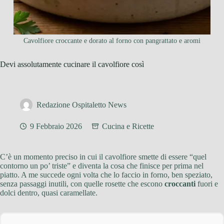
Cavolfiore croccante e dorato al forno con pangrattato e aromi
Devi assolutamente cucinare il cavolfiore così
Redazione Ospitaletto News
9 Febbraio 2026
Cucina e Ricette
C’è un momento preciso in cui il cavolfiore smette di essere “quel
contorno un po’ triste” e diventa la cosa che finisce per prima nel
piatto. A me succede ogni volta che lo faccio in forno, ben speziato,
senza passaggi inutili, con quelle rosette che escono
croccanti
fuori e
dolci dentro, quasi caramellate.