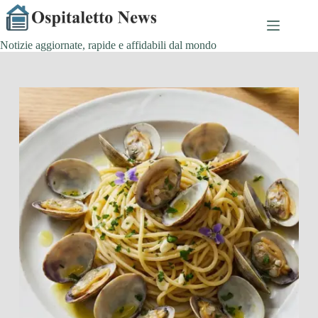
Salta
al
contenuto
Notizie aggiornate, rapide e affidabili dal mondo