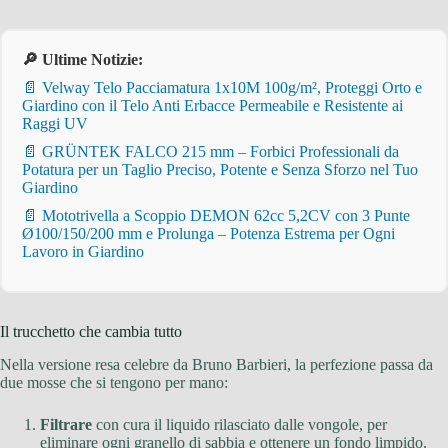
🔎 Ultime Notizie:
📄 Velway Telo Pacciamatura 1x10M 100g/m², Proteggi Orto e
Giardino con il Telo Anti Erbacce Permeabile e Resistente ai
Raggi UV
📄 GRÜNTEK FALCO 215 mm – Forbici Professionali da
Potatura per un Taglio Preciso, Potente e Senza Sforzo nel Tuo
Giardino
📄 Mototrivella a Scoppio DEMON 62cc 5,2CV con 3 Punte
Ø100/150/200 mm e Prolunga – Potenza Estrema per Ogni
Lavoro in Giardino
Il trucchetto che cambia tutto
Nella versione resa celebre da Bruno Barbieri, la perfezione passa da
due mosse che si tengono per mano:
Filtrare
con cura il liquido rilasciato dalle vongole, per
eliminare ogni granello di sabbia e ottenere un fondo limpido.