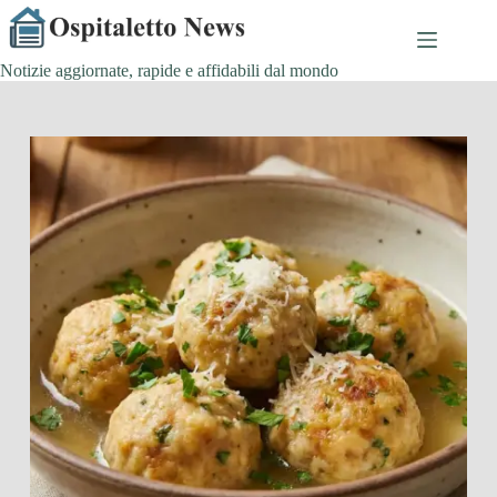
Salta
al
contenuto
Notizie aggiornate, rapide e affidabili dal mondo